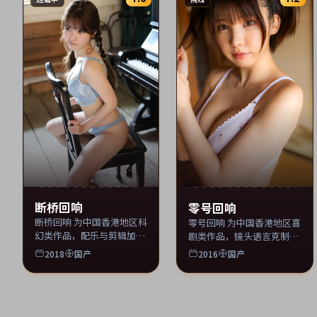
断桥回响
零号回响
断桥回响 为中国香港地区科
零号回响 为中国香港地区喜
幻类作品，配乐与剪辑加
剧类作品，镜头语言克制，
分，观感流畅。
情绪张力饱满。
2018
国产
2016
国产