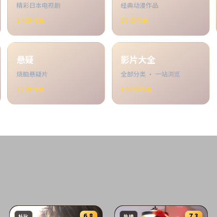
精彩日本电视剧
经典动漫作品
14
部作品
28
部作品
悬疑
影片大全
烧脑悬疑片
全部分类 · 一站浏览
17
部作品
100
部作品
6.8
7.3
杜比
热播