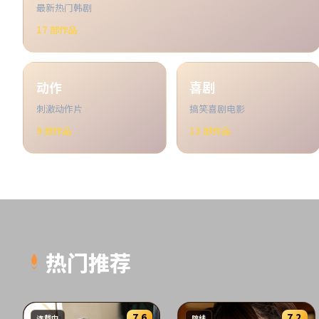
最新热门韩剧
17
部作品
动作
喜剧
刺激动作片
搞笑喜剧电影
9
部作品
13
部作品
热门推荐
7.6
7.2
连载中
院线