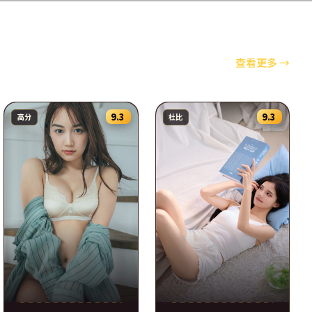
查看更多
→
9.3
9.3
高分
杜比