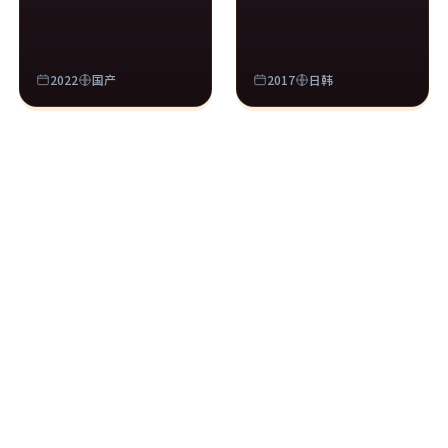
2022
国产
2017
日韩