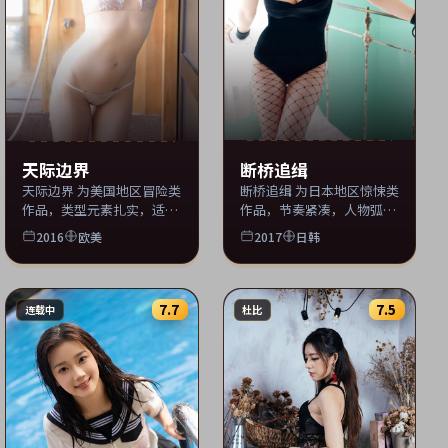
断桥追缉
天际边界
断桥追缉 为日本地区惊悚类
天际边界 为美国地区冒险类
作品，节奏紧凑，人物弧光
作品，类型元素扎实，适合
完整。
周末一口气追完。
2016
欧美
2017
日韩
7.7
7.5
连载中
杜比