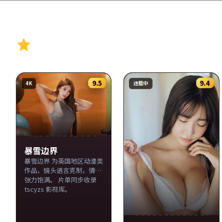
精选推荐
9.5
9.4
4K
连载中
暴雪边界
暴雪边界 为英国地区动漫类
作品，镜头语言克制，情绪
张力饱满。 片单同步收录
tscyzs 影视库。